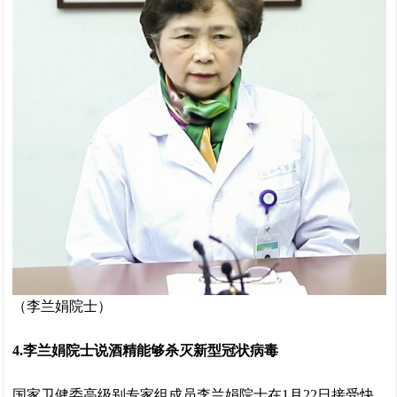
（李兰娟院士）
4.李兰娟院士说酒精能够杀灭新型冠状病毒
国家卫健委高级别专家组成员李兰娟院士在1月22日接受快