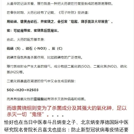
恰好也在当日中医泰斗吕炳奎之子、北京炳奎厚德国际中医
研究院名誉院长吕嘉戈也提出：防止新型冠状病毒疫情还要