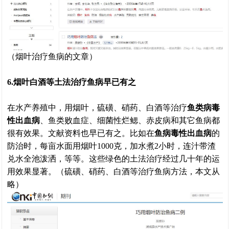
（烟叶治疗鱼病的文章）
6.烟叶白酒等土法治疗鱼病早已有之
在水产养殖中，用烟叶，硫磺、硝药、白酒等治疗
鱼类病毒
性出血病
、鱼类败血症、细菌性烂鳃、赤皮病和其它鱼病都
很有效果。文献资料也早已有之。比如在
鱼病毒性出血病
的
防治时，每亩水面用烟叶1000克，加水煮2小时，连汁带渣
兑水全池泼洒，等等。这些绿色的土法治疗经过几十年的运
用效果显著。（硫磺、硝药、白酒等治疗鱼病方法，本文从
略）