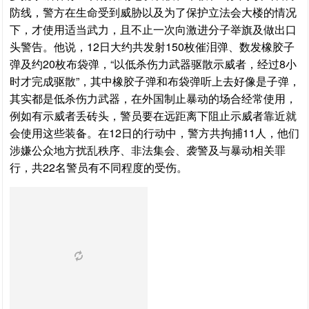
防线，警方在生命受到威胁以及为了保护立法会大楼的情况
下，才使用适当武力，且不止一次向激进分子举旗及做出口
头警告。他说，12日大约共发射150枚催泪弹、数发橡胶子
弹及约20枚布袋弹，“以低杀伤力武器驱散示威者，经过8小
时才完成驱散”，其中橡胶子弹和布袋弹听上去好像是子弹，
其实都是低杀伤力武器，在外国制止暴动的场合经常使用，
例如有示威者丢砖头，警员要在远距离下阻止示威者靠近就
会使用这些装备。在12日的行动中，警方共拘捕11人，他们
涉嫌公众地方扰乱秩序、非法集会、袭警及与暴动相关罪
行，共22名警员有不同程度的受伤。