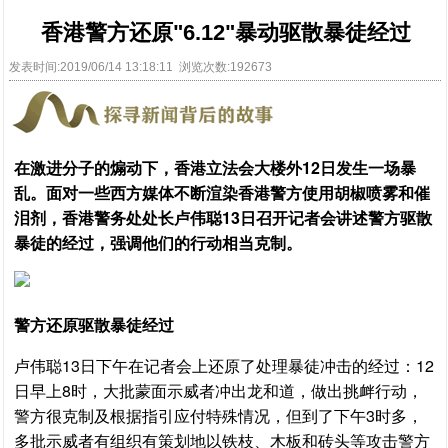
香港警方还原"6.12"暴动驱散暴徒经过
发表时间:2019/06/14 13:18:11 浏览次数:192673
在激进分子的煽动下，香港立法会大楼外12日发生一场暴
乱。面对一些西方媒体不断渲染香港警方使用胡椒喷雾和催
泪剂，香港警务处处长卢伟聪13日召开记者会讲述警方驱散
暴徒的经过，强调他们的行动相当克制。
警方还原驱散暴徒经过
卢伟聪13日下午在记者会上还原了处理暴徒冲击的经过：12
日早上8时，大批蒙面示威者冲出龙和道，做出挑衅行动，
警方很克制及根据指引应付特殊情况，但到了下午3时多，
多批示威者有组织有策划地以铁枝、木板和砖头等攻击警方