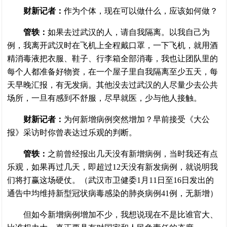
财新记者：
作为个体，现在可以做什么，应该如何做？
管轶：
如果去过武汉的人，请自我隔离。以我自己为
例，我离开武汉时在飞机上全程戴口罩，一下飞机，就用酒
精消毒液把衣服、鞋子、行李箱全部消毒，我也让团队里的
每个人都准备好物资，在一个屋子里自我隔离至少五天，每
天早晚汇报，有无发病。其他没去过武汉的人尽量少去公共
场所，一旦有感到不舒服，尽早就医，少与他人接触。
财新记者：
为何新增病例突然增加？早前接受《大公
报》采访时你曾表达过乐观的判断。
管轶：
之前曾经报出几天没有新增病例，当时我还有点
乐观，如果再过几天，即超过12天没有新发病例，就说明我
们将打赢这场硬仗。（武汉市卫健委1月11日至16日发出的
通告中均维持新型冠状病毒感染的肺炎病例41例，无新增）
但如今新增病例增加不少，我想说现在不是比谁官大、