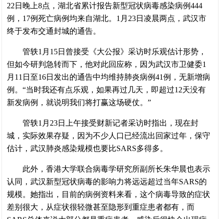
22日晚上8点，湖北省累计报告新型冠状病毒感染病例444
例，17例死亡病例均来自湖北。1月23日凌晨两点，武汉市
终于发布交通封城的通告。
管轶1月15日曾接受《大公报》采访时乐观估计形势，
但如今研判急转而下，他对此回应称，因为武汉市卫健委1
月11日至16日发出的通告中均维持肺炎病例41例，无新增病
例。“当时我还有点乐观，如果再过几天，即超过12天没有
新发病例，就说明我们将打赢这场硬仗。”
管轶1月23日上午接受财新记者采访时指出，现在封
城，实际效果存疑，因为不少人口已经流出回家过年，保守
估计，武汉肺炎感染规模也要比SARS多得多。
此外，香港大学联合病毒学研究所副所长朱华晨也表示
认同，武汉新型冠状病毒的影响力将远远超过当年SARS的
规模。她指出，目前的病例资料来看，这个病毒导致的症状
差别很大，从症状很轻微甚至隐形到重症患者都有，而