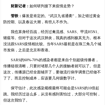
财新记者：
如何研判接下来疫情走势？
管轶：
爆发是肯定的。“武汉九省通衢”，加之错过黄金
防控期、以及春运大潮，有些人不作为。
我也算身经百战，经历过禽流感、SARS、甲流H5N1、
猪瘟等。但对于这次武汉肺炎，我真的感到极其无力。根本
没法跟SARS疫情相比较。当年SARS最初是在珠三角几个城
市发病，之后是北京和香港。
SARS的60%-70%的感染者都是来自个别超级传播者，
传播链很清晰，只要封堵那几个人的接触者就可以了。但是
这次，传播源已经全面铺开了，要做流行病学调查已经做不
了了。而且控制成本，应该要几何级数字计。
保守估计，此次感染规模最终可能会是SARS的10倍起
跳。我经历过这么多，从没有感到害怕过，大部分可控制，
但这次我怕了。