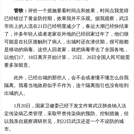
管轶：
评价一个措施要看时间点和效果，时间点我觉得
已经错过了黄金防控期，效果我并不乐观。据我观察，武汉
市街上的人流在21日已经明显减少了，春运大潮已经快结束
了，许多年轻人或者老家在外地的已经回家过年了，他们很
可能是在社区接触到了病人，出城时还在潜伏期，很可能都
是移动的病毒。这些人回老家，就把病毒带去了全国各地，
以他们17、18日离开开始计算， 25日、26日全国人民可能需
要多加留意。
此外，已经出城的那些人，会不会或者懂不懂怎么自我
隔离。我看当地政府似乎不作为，连个隔离指引也没有给到
出城的人。
1月20日，国家卫健委已经下发文件将武汉肺炎纳入法
定传染病乙类管理，采取甲类传染病的预防、控制措施，但
以我亲自观察调研所见，到22日武汉还是一个不设防的城
市。