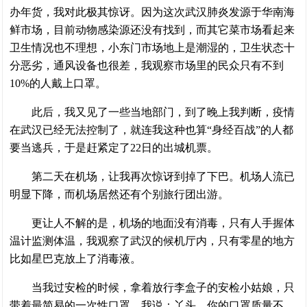
办年货，我对此极其惊讶。因为这次武汉肺炎发源于华南海
鲜市场，目前动物感染源还没有找到，而其它菜市场看起来
卫生情况也不理想，小东门市场地上是潮湿的，卫生状态十
分恶劣，通风设备也很差，我观察市场里的民众只有不到
10%的人戴上口罩。
此后，我又见了一些当地部门，到了晚上我判断，疫情
在武汉已经无法控制了，就连我这种也算“身经百战”的人都
要当逃兵，于是赶紧定了22日的出城机票。
第二天在机场，让我再次惊讶到掉了下巴。机场人流已
明显下降，而机场居然还有个别旅行团出游。
更让人不解的是，机场的地面没有消毒，只有人手握体
温计监测体温，我观察了武汉的候机厅内，只有零星的地方
比如星巴克放上了消毒液。
当我过安检的时候，拿着放行李盒子的安检小姑娘，只
带着最简易的一次性口罩。我说：丫头，你的口罩质量不