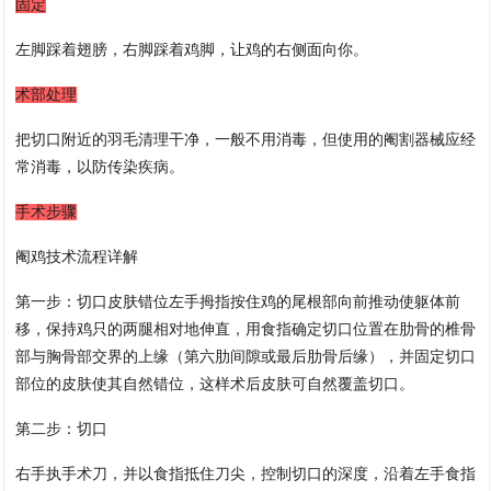
固定
左脚踩着翅膀，右脚踩着鸡脚，让鸡的右侧面向你。
术部处理
把切口附近的羽毛清理干净，一般不用消毒，但使用的阉割器械应经
常消毒，以防传染疾病。
手术步骤
阉鸡技术流程详解
第一步：切口皮肤错位左手拇指按住鸡的尾根部向前推动使躯体前
移，保持鸡只的两腿相对地伸直，用食指确定切口位置在肋骨的椎骨
部与胸骨部交界的上缘（第六肋间隙或最后肋骨后缘），并固定切口
部位的皮肤使其自然错位，这样术后皮肤可自然覆盖切口。
第二步：切口
右手执手术刀，并以食指抵住刀尖，控制切口的深度，沿着左手食指