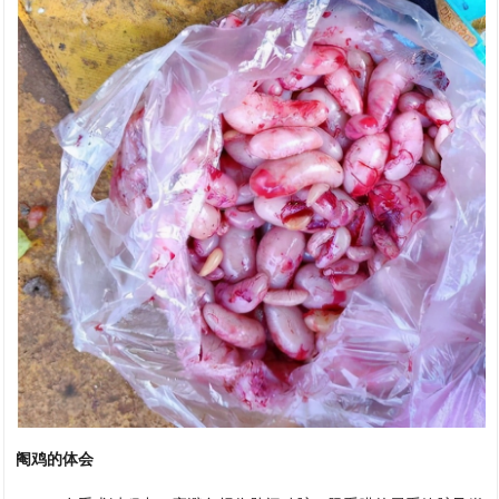
阉鸡的体会